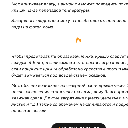
Мох впитывает влагу, а зимой он может повредить пок
крыши из-за перепадов температуры.
Засоренные водостоки могут способствовать проникн
воды на фасад дома.
Чтобы предотвратить образование мха, крышу следует
каждые 3-5 лет, в зависимости от степени загрязнения
если покрытие крыши обработано средством против мха
будет вымываться под воздействием осадков.
Мох обычно возникает на северной части крыши через 
после завершения строительства дома, чему благоприят
влажная среда. Другие загрязнения (ветки деревьев, иг
листья и т.д.) также со временем накапливаются и пов
покрытие крыши.